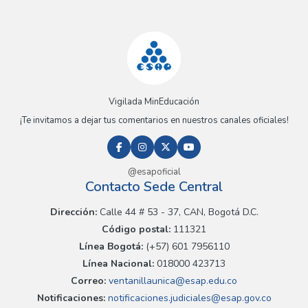
Vigilada MinEducación
¡Te invitamos a dejar tus comentarios en nuestros canales oficiales!
@esapoficial
Contacto Sede Central
Dirección:
Calle 44 # 53 - 37, CAN, Bogotá D.C.
Código postal:
111321
Línea Bogotá:
(+57) 601 7956110
Línea Nacional:
018000 423713
Correo:
ventanillaunica@esap.edu.co
Notificaciones:
notificaciones.judiciales@esap.gov.co