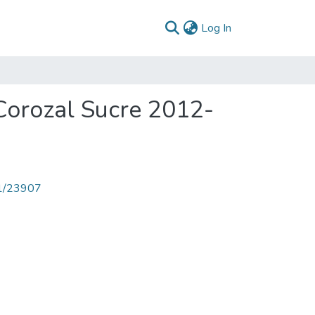
(current)
Log In
Corozal Sucre 2012-
71/23907