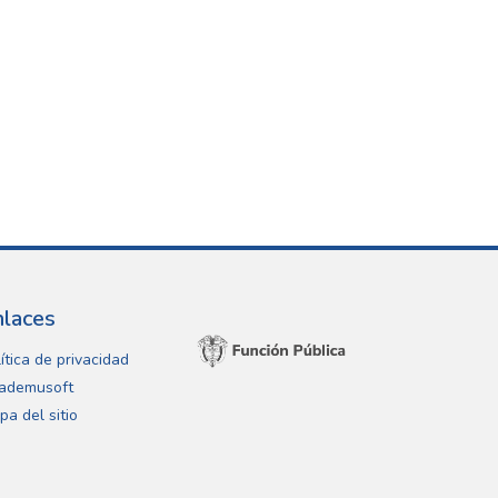
nlaces
ítica de privacidad
ademusoft
pa del sitio