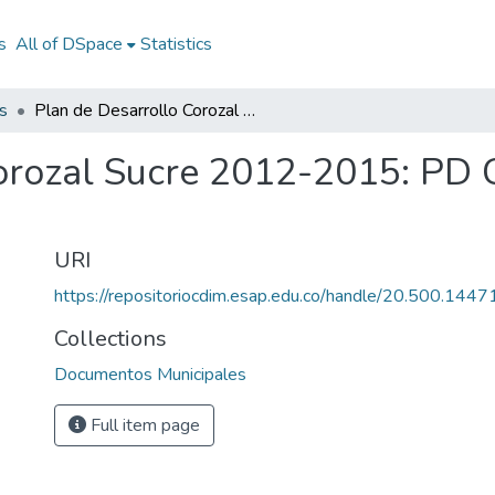
s
All of DSpace
Statistics
s
Plan de Desarrollo Corozal Sucre 2012-2015: PD Corozal Sucre 2012-2015
orozal Sucre 2012-2015: PD 
URI
https://repositoriocdim.esap.edu.co/handle/20.500.144
Collections
Documentos Municipales
Full item page