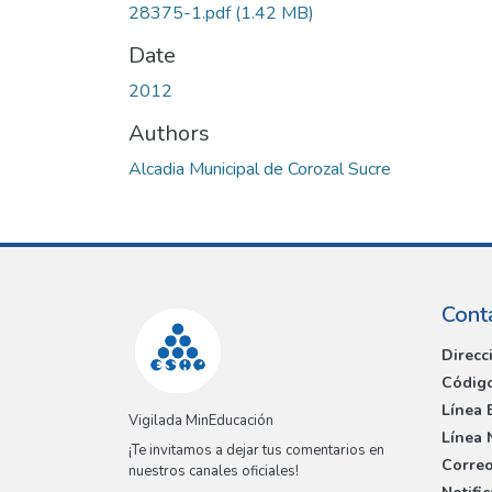
28375-1.pdf
(1.42 MB)
Date
2012
Authors
Alcadia Municipal de Corozal Sucre
Cont
Direcc
Código
Línea 
Vigilada MinEducación
Línea 
¡Te invitamos a dejar tus comentarios en
Correo
nuestros canales oficiales!