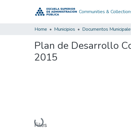
Communities & Collection
Home
Municipios
Documentos Municipale
Plan de Desarrollo C
2015
Loading...
Files