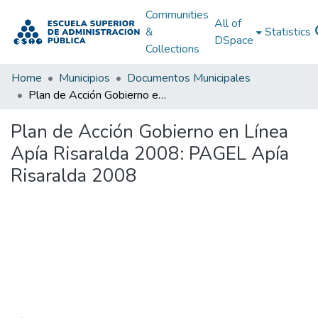
Communities
All of
&
Statistics
DSpace
Collections
Home
Municipios
Documentos Municipales
Plan de Acción Gobierno en Línea Apía Risaralda 2008: PAGEL Apía Risaralda 2008
Plan de Acción Gobierno en Línea
Apía Risaralda 2008: PAGEL Apía
Risaralda 2008