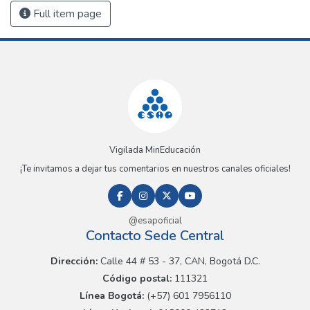
Full item page
Vigilada MinEducación
¡Te invitamos a dejar tus comentarios en nuestros canales oficiales!
@esapoficial
Contacto Sede Central
Dirección:
Calle 44 # 53 - 37, CAN, Bogotá D.C.
Código postal:
111321
Línea Bogotá:
(+57) 601 7956110