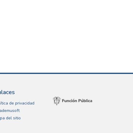
nlaces
ítica de privacidad
ademusoft
pa del sitio