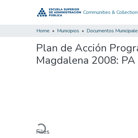
Communities & Collection
Home
Municipios
Documentos Municipale
Plan de Acción Progr
Magdalena 2008: PA 
Loading...
Files