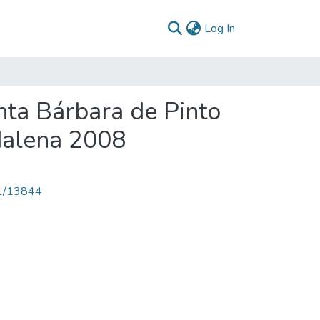
(current)
Log In
nta Bárbara de Pinto
dalena 2008
71/13844