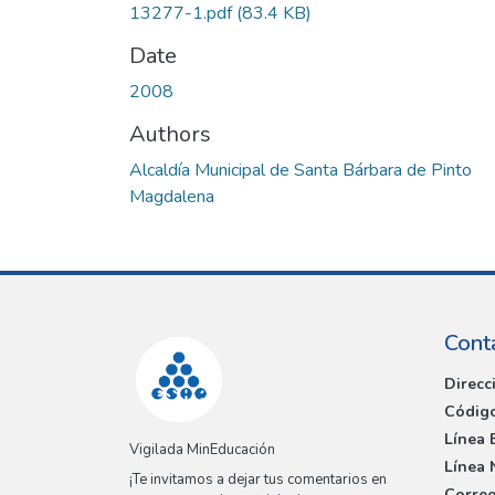
13277-1.pdf
(83.4 KB)
Date
2008
Authors
Alcaldía Municipal de Santa Bárbara de Pinto
Magdalena
Cont
Direcc
Código
Línea 
Vigilada MinEducación
Línea 
¡Te invitamos a dejar tus comentarios en
Correo