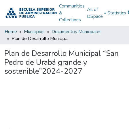
Communities
All of
&
Statistics
DSpace
Collections
Home
Municipios
Documentos Municipales
Plan de Desarrollo Municipal “San Pedro de Urabá grande y sostenible”2024-2027
Plan de Desarrollo Municipal “San
Pedro de Urabá grande y
sostenible”2024-2027