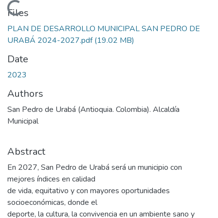
Loading...
Files
PLAN DE DESARROLLO MUNICIPAL SAN PEDRO DE
URABÁ 2024-2027.pdf
(19.02 MB)
Date
2023
Authors
San Pedro de Urabá (Antioquia. Colombia). Alcaldía
Municipal
Abstract
En 2027, San Pedro de Urabá será un municipio con
mejores índices en calidad
de vida, equitativo y con mayores oportunidades
socioeconómicas, donde el
deporte, la cultura, la convivencia en un ambiente sano y