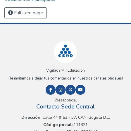
Full item page
Vigilada MinEducación
¡Te invitamos a dejar tus comentarios en nuestros canales oficiales!
@esapoficial
Contacto Sede Central
Dirección:
Calle 44 # 53 - 37, CAN, Bogotá D.C.
Código postal:
111321