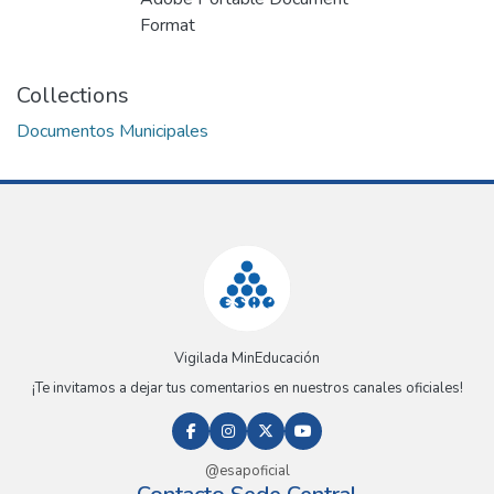
Loading...
Format
Collections
Documentos Municipales
Vigilada MinEducación
¡Te invitamos a dejar tus comentarios en nuestros canales oficiales!
@esapoficial