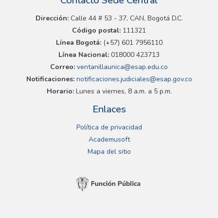
Contacto Sede Central
Dirección:
Calle 44 # 53 - 37, CAN, Bogotá D.C.
Código postal:
111321
Línea Bogotá:
(+57) 601 7956110
Línea Nacional:
018000 423713
Correo:
ventanillaunica@esap.edu.co
Notificaciones:
notificaciones.judiciales@esap.gov.co
Horario:
Lunes a viernes, 8 a.m. a 5 p.m.
Enlaces
Política de privacidad
Academusoft
Mapa del sitio