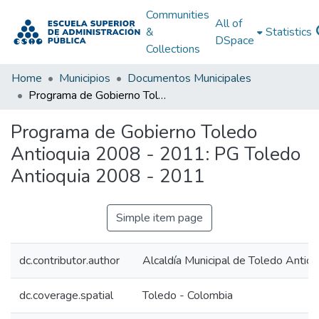
Communities
All of
&
Statistics
DSpace
Collections
Home
Municipios
Documentos Municipales
Programa de Gobierno Toledo Antioquia 2008 - 2011: PG Toledo Antioquia 2008 - 2011
Programa de Gobierno Toledo
Antioquia 2008 - 2011: PG Toledo
Antioquia 2008 - 2011
Simple item page
dc.contributor.author
Alcaldía Municipal de Toledo Antioq
dc.coverage.spatial
Toledo - Colombia