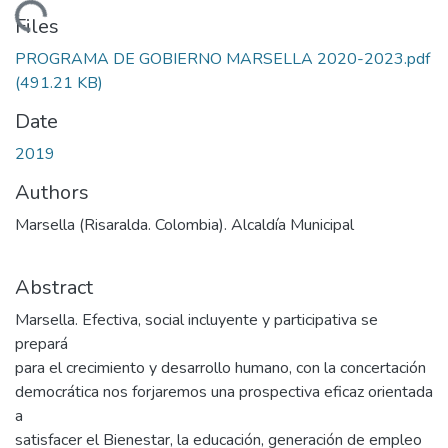
Loading...
Files
PROGRAMA DE GOBIERNO MARSELLA 2020-2023.pdf
(491.21 KB)
Date
2019
Authors
Marsella (Risaralda. Colombia). Alcaldía Municipal
Abstract
Marsella. Efectiva, social incluyente y participativa se
prepará
para el crecimiento y desarrollo humano, con la concertación
democrática nos forjaremos una prospectiva eficaz orientada
a
satisfacer el Bienestar, la educación, generación de empleo