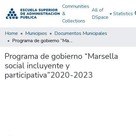
Communities
All of
&
Statistics
DSpace
Collections
Home
Municipios
Documentos Municipales
Programa de gobierno “Marsella social incluyente y participativa”2020-2023
Programa de gobierno “Marsella
social incluyente y
participativa”2020-2023