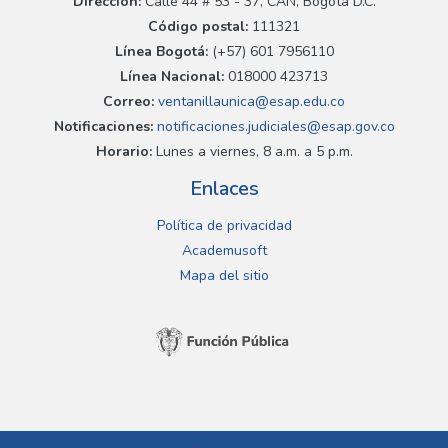
Dirección:
Calle 44 # 53 - 37, CAN, Bogotá D.C.
Código postal:
111321
Línea Bogotá:
(+57) 601 7956110
Línea Nacional:
018000 423713
Correo:
ventanillaunica@esap.edu.co
Notificaciones:
notificaciones.judiciales@esap.gov.co
Horario:
Lunes a viernes, 8 a.m. a 5 p.m.
Enlaces
Política de privacidad
Academusoft
Mapa del sitio