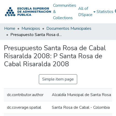
Communities
All of
&
Statistics
DSpace
Collections
Home
Municipios
Documentos Municipales
Presupuesto Santa Rosa de Cabal Risaralda 2008: P Santa Rosa de Cabal Risaralda 2008
Presupuesto Santa Rosa de Cabal
Risaralda 2008: P Santa Rosa de
Cabal Risaralda 2008
Simple item page
dc.contributor.author
Alcaldía Municipal de Santa Rosa Ca
dc.coverage.spatial
Santa Rosa de Cabal - Colombia