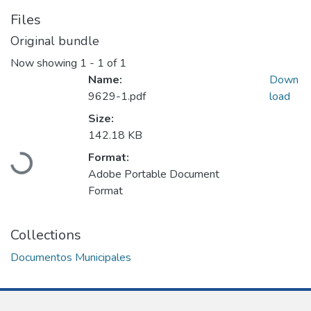
Files
Original bundle
Now showing
1 - 1 of 1
Name:
Down
9629-1.pdf
load
Size:
Loading...
142.18 KB
Format:
Adobe Portable Document
Format
Collections
Documentos Municipales