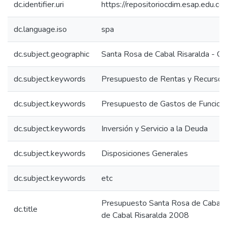
dc.identifier.uri
https://repositoriocdim.esap.edu.
dc.language.iso
spa
dc.subject.geographic
Santa Rosa de Cabal Risaralda - C
dc.subject.keywords
Presupuesto de Rentas y Recursos 
dc.subject.keywords
Presupuesto de Gastos de Funcion
dc.subject.keywords
Inversión y Servicio a la Deuda
dc.subject.keywords
Disposiciones Generales
dc.subject.keywords
etc
Presupuesto Santa Rosa de Cabal 
dc.title
de Cabal Risaralda 2008