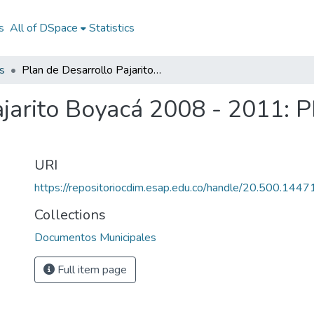
s
All of DSpace
Statistics
s
Plan de Desarrollo Pajarito Boyacá 2008 - 2011: PD Pajarito Boyacá 2008 - 2011
ajarito Boyacá 2008 - 2011: P
URI
https://repositoriocdim.esap.edu.co/handle/20.500.144
Collections
Documentos Municipales
Full item page