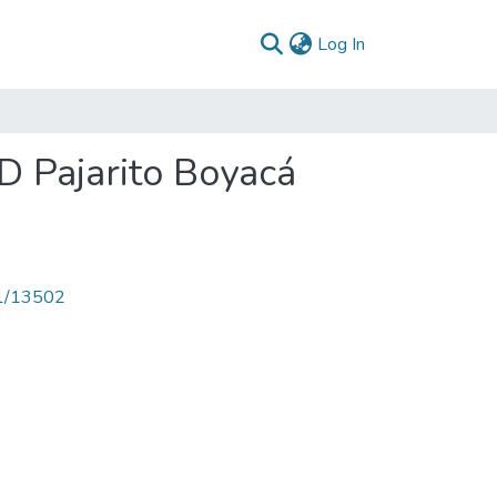
(current)
Log In
D Pajarito Boyacá
71/13502