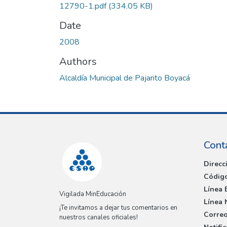
12790-1.pdf
(334.05 KB)
Date
2008
Authors
Alcaldía Municipal de Pajarito Boyacá
Cont
Direcc
Código
Línea 
Vigilada MinEducación
Línea 
¡Te invitamos a dejar tus comentarios en
Correo
nuestros canales oficiales!