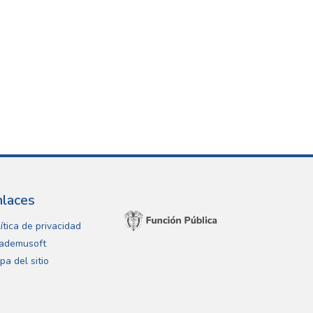
nlaces
ítica de privacidad
ademusoft
pa del sitio