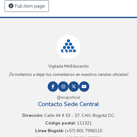
Full item page
Vigilada MinEducación
¡Te invitamos a dejar tus comentarios en nuestros canales oficiales!
@esapoficial
Contacto Sede Central
Dirección:
Calle 44 # 53 - 37, CAN, Bogotá D.C.
Código postal:
111321
Línea Bogotá:
(+57) 601 7956110