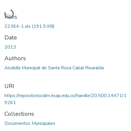
Loading...
Files
22364-1.xls
(191.5 KB)
Date
2013
Authors
Alcaldía Municipal de Santa Rosa Cabal Risaralda
URI
https://repositoriocdim.esap.edu.co/handle/20.500.14471/1
9261
Collections
Documentos Municipales