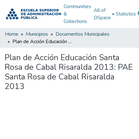
Communities
All of
&
Statistics
DSpace
Collections
Home
Municipios
Documentos Municipales
Plan de Acción Educación Santa Rosa de Cabal Risaralda 2013: PAE Santa Rosa de Cabal Risaralda 2013
Plan de Acción Educación Santa
Rosa de Cabal Risaralda 2013: PAE
Santa Rosa de Cabal Risaralda
2013