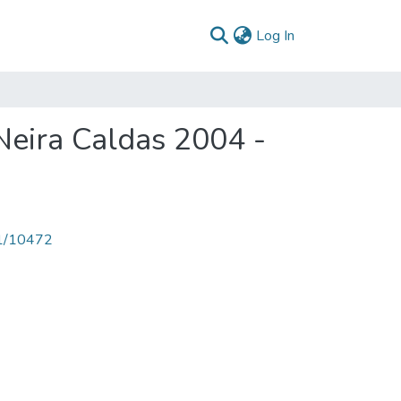
(current)
Log In
Neira Caldas 2004 -
71/10472