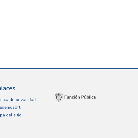
nlaces
ítica de privacidad
ademusoft
pa del sitio