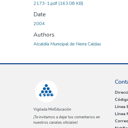
2173-1.pdf
(163.08 KB)
Date
2004
Authors
Alcaldía Municipal de Neira Caldas
Cont
Direcc
Código
Línea 
Vigilada MinEducación
Línea 
¡Te invitamos a dejar tus comentarios en
Correo
nuestros canales oficiales!