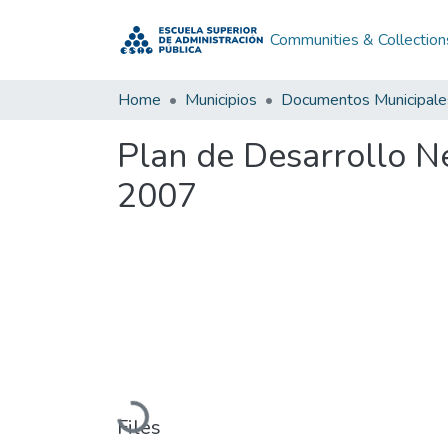
Communities & Collection
Home
Municipios
Documentos Municipale
Plan de Desarrollo N
2007
Loading...
Files