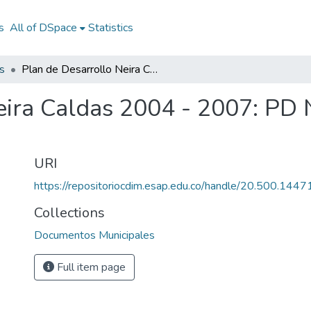
s
All of DSpace
Statistics
s
Plan de Desarrollo Neira Caldas 2004 - 2007: PD Neira Caldas 2004 - 2007
eira Caldas 2004 - 2007: PD 
URI
https://repositoriocdim.esap.edu.co/handle/20.500.144
Collections
Documentos Municipales
Full item page