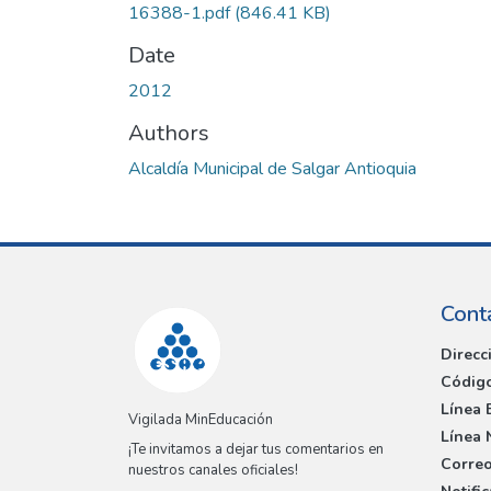
16388-1.pdf
(846.41 KB)
Date
2012
Authors
Alcaldía Municipal de Salgar Antioquia
Cont
Direcc
Código
Línea 
Vigilada MinEducación
Línea 
¡Te invitamos a dejar tus comentarios en
Correo
nuestros canales oficiales!