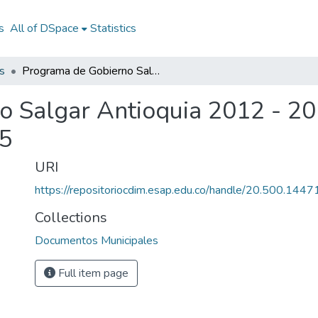
s
All of DSpace
Statistics
s
Programa de Gobierno Salgar Antioquia 2012 - 2015: PG Salgar Antioquia 2012 - 2015
 Salgar Antioquia 2012 - 20
15
URI
https://repositoriocdim.esap.edu.co/handle/20.500.144
Collections
Documentos Municipales
Full item page