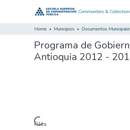
Communities & Collection
Home
Municipios
Documentos Municipale
Programa de Gobierno
Antioquia 2012 - 20
Loading...
Files