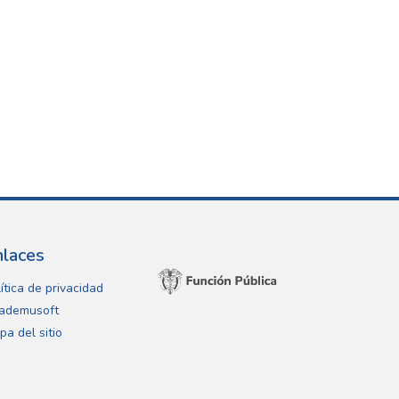
nlaces
ítica de privacidad
ademusoft
pa del sitio