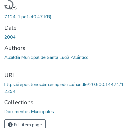
Files
7124-1.pdf
(40.47 KB)
Date
2004
Authors
Alcaldía Municipal de Santa Lucía Atlántico
URI
https://repositoriocdim.esap.edu.co/handle/20.500.14471/1
2294
Collections
Documentos Municipales
Full item page