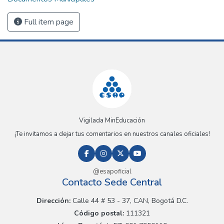
Full item page
Vigilada MinEducación
¡Te invitamos a dejar tus comentarios en nuestros canales oficiales!
@esapoficial
Contacto Sede Central
Dirección:
Calle 44 # 53 - 37, CAN, Bogotá D.C.
Código postal:
111321