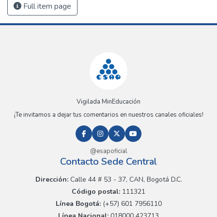
Full item page
Vigilada MinEducación
¡Te invitamos a dejar tus comentarios en nuestros canales oficiales!
@esapoficial
Contacto Sede Central
Dirección:
Calle 44 # 53 - 37, CAN, Bogotá D.C.
Código postal:
111321
Línea Bogotá:
(+57) 601 7956110
Línea Nacional:
018000 423713