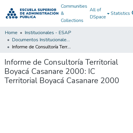
Communities
All of
&
Statistics
DSpace
Collections
Home
Institucionales - ESAP
Documentos Institucionales - ESAP
Informe de Consultoría Territorial Boyacá Casanare 2000: IC Territorial Boyacá Casanare 2000
Informe de Consultoría Territorial
Boyacá Casanare 2000: IC
Territorial Boyacá Casanare 2000