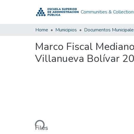
Communities & Collection
Home
Municipios
Documentos Municipale
Marco Fiscal Median
Villanueva Bolívar 
Loading...
Files