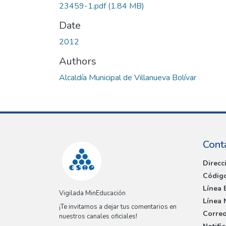
23459-1.pdf
(1.84 MB)
Date
2012
Authors
Alcaldía Municipal de Villanueva Bolívar
Cont
Direcc
Código
Línea 
Vigilada MinEducación
Línea 
¡Te invitamos a dejar tus comentarios en
Correo
nuestros canales oficiales!