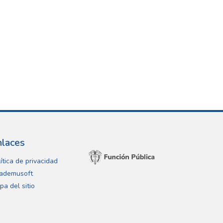
nlaces
ítica de privacidad
ademusoft
pa del sitio