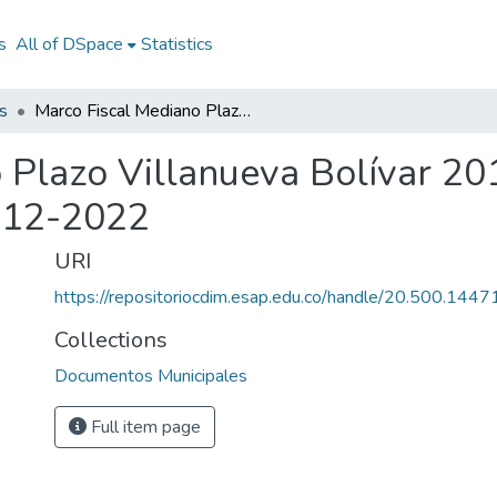
s
All of DSpace
Statistics
s
Marco Fiscal Mediano Plazo Villanueva Bolívar 2012-2022: MFMP Villanueva Bolívar 2012-2022
o Plazo Villanueva Bolívar 
2012-2022
URI
https://repositoriocdim.esap.edu.co/handle/20.500.144
Collections
Documentos Municipales
Full item page