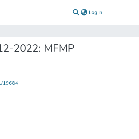
(current)
Log In
2012-2022: MFMP
71/19684