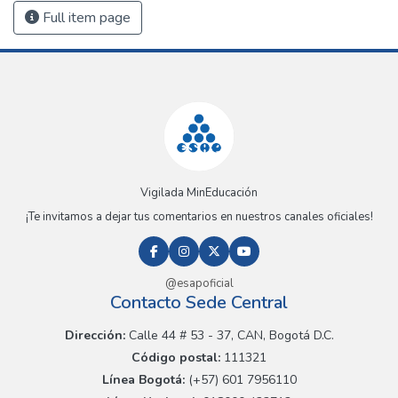
Full item page
Vigilada MinEducación
¡Te invitamos a dejar tus comentarios en nuestros canales oficiales!
@esapoficial
Contacto Sede Central
Dirección:
Calle 44 # 53 - 37, CAN, Bogotá D.C.
Código postal:
111321
Línea Bogotá:
(+57) 601 7956110