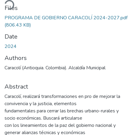
oading...
Files
PROGRAMA DE GOBIERNO CARACOLÍ 2024-2027.pdf
(806.43 KB)
Date
2024
Authors
Caracolí (Antioquia. Colombia). Alcaldía Municipal
Abstract
Caracolí, realizará transformaciones en pro de mejorar la
convivencia y la justicia, elementos
fundamentales para cerrar las brechas urbano-rurales y
socio económicas. Buscará articularse
con los lineamientos de la paz del gobierno nacional y
generar alianzas técnicas y económicas