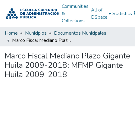
Communities
All of
&
Statistics
DSpace
Collections
Home
Municipios
Documentos Municipales
Marco Fiscal Mediano Plazo Gigante Huila 2009-2018: MFMP Gigante Huila 2009-2018
Marco Fiscal Mediano Plazo Gigante
Huila 2009-2018: MFMP Gigante
Huila 2009-2018
Loading...