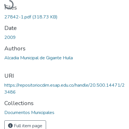
Files
27842-1.pdf
(318.73 KB)
Date
2009
Authors
Alcadia Municipal de Gigante Huila
URI
https://repositoriocdim.esap.edu.co/handle/20.500.14471/2
3486
Collections
Documentos Municipales
Full item page