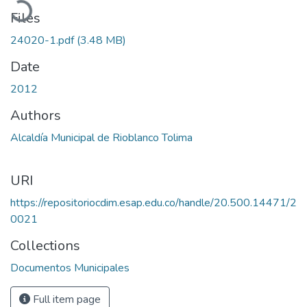
Files
24020-1.pdf
(3.48 MB)
Date
2012
Authors
Alcaldía Municipal de Rioblanco Tolima
URI
https://repositoriocdim.esap.edu.co/handle/20.500.14471/2
0021
Collections
Documentos Municipales
Full item page