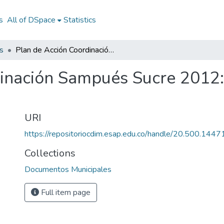
s
All of DSpace
Statistics
s
Plan de Acción Coordinación Sampués Sucre 2012: PA Coordinación Sampués Sucre 2012
inación Sampués Sucre 2012:
URI
https://repositoriocdim.esap.edu.co/handle/20.500.144
Collections
Documentos Municipales
Full item page