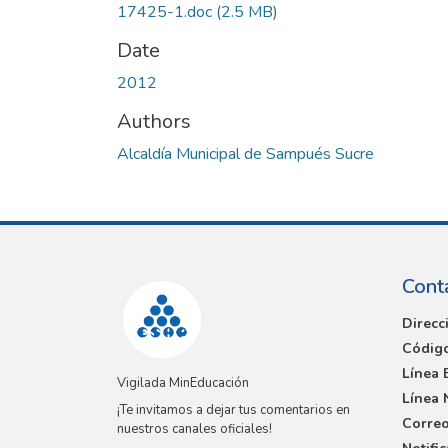
17425-1.doc
(2.5 MB)
Date
2012
Authors
Alcaldía Municipal de Sampués Sucre
Cont
Direcc
Código
Línea 
Vigilada MinEducación
Línea 
¡Te invitamos a dejar tus comentarios en
Correo
nuestros canales oficiales!