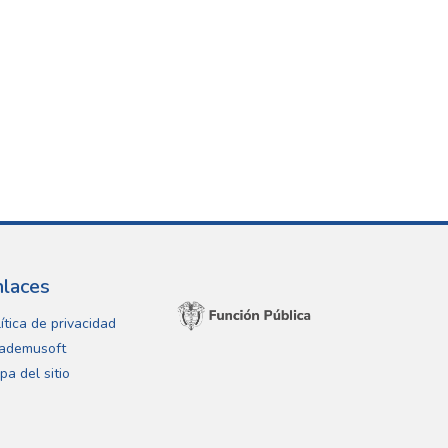
nlaces
ítica de privacidad
ademusoft
pa del sitio