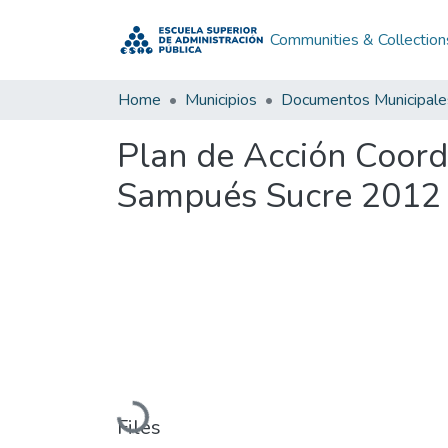
Communities & Collection
Home
Municipios
Documentos Municipale
Plan de Acción Coord
Sampués Sucre 2012
Loading...
Files