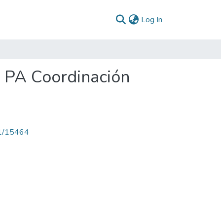
(current)
Log In
 PA Coordinación
71/15464