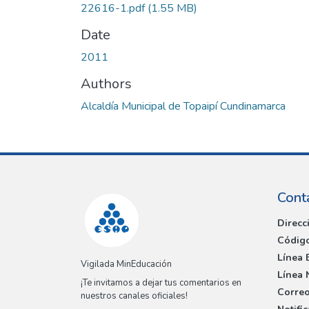
22616-1.pdf
(1.55 MB)
Date
2011
Authors
Alcaldía Municipal de Topaipí Cundinamarca
Cont
Direcc
Código
Línea 
Vigilada MinEducación
Línea 
¡Te invitamos a dejar tus comentarios en
Correo
nuestros canales oficiales!