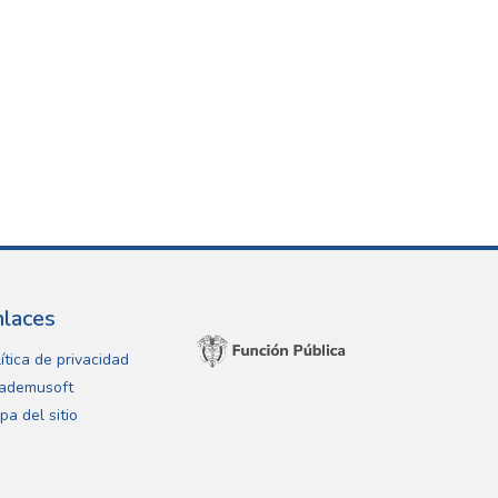
nlaces
ítica de privacidad
ademusoft
pa del sitio