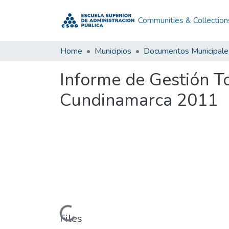
Communities & Collection
Home
Municipios
Documentos Municipale
Informe de Gestión T
Cundinamarca 2011
Loading...
Files