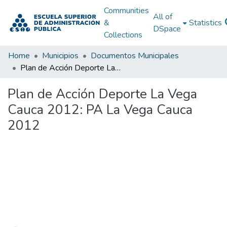
Communities
All of
&
Statistics
DSpace
Collections
Home
Municipios
Documentos Municipales
Plan de Acción Deporte La Vega Cauca 2012: PA La Vega Cauca 2012
Plan de Acción Deporte La Vega
Cauca 2012: PA La Vega Cauca
2012