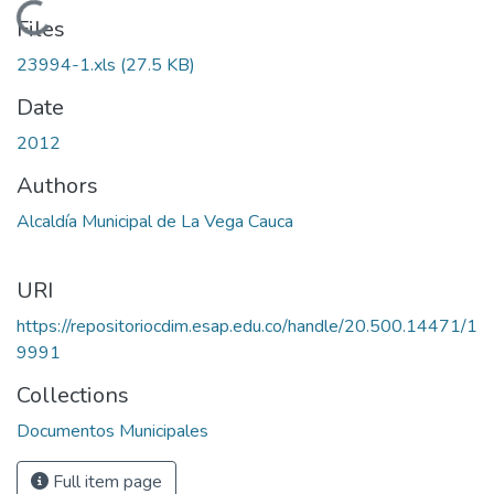
Loading...
Files
23994-1.xls
(27.5 KB)
Date
2012
Authors
Alcaldía Municipal de La Vega Cauca
URI
https://repositoriocdim.esap.edu.co/handle/20.500.14471/1
9991
Collections
Documentos Municipales
Full item page