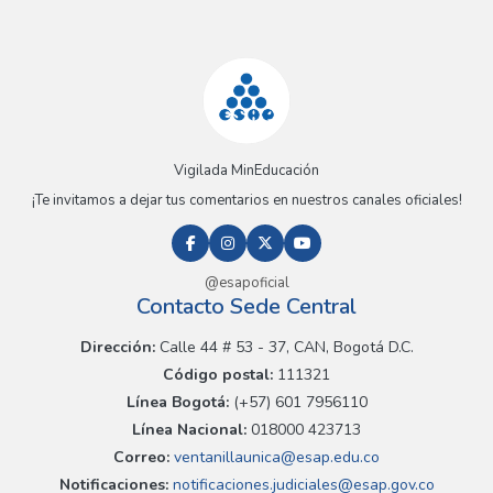
Vigilada MinEducación
¡Te invitamos a dejar tus comentarios en nuestros canales oficiales!
@esapoficial
Contacto Sede Central
Dirección:
Calle 44 # 53 - 37, CAN, Bogotá D.C.
Código postal:
111321
Línea Bogotá:
(+57) 601 7956110
Línea Nacional:
018000 423713
Correo:
ventanillaunica@esap.edu.co
Notificaciones:
notificaciones.judiciales@esap.gov.co