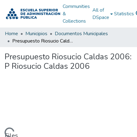
Communities
All of
&
Statistics
DSpace
Collections
Home
Municipios
Documentos Municipales
Presupuesto Riosucio Caldas 2006: P Riosucio Caldas 2006
Presupuesto Riosucio Caldas 2006:
P Riosucio Caldas 2006
Files