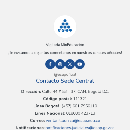
Vigilada MinEducación
¡Te invitamos a dejar tus comentarios en nuestros canales oficiales!
@esapoficial
Contacto Sede Central
Dirección:
Calle 44 # 53 - 37, CAN, Bogotá D.C.
Código postal:
111321
Línea Bogotá:
(+57) 601 7956110
Línea Nacional:
018000 423713
Correo:
ventanillaunica@esap.edu.co
Notificaciones:
notificaciones.judiciales@esap.gov.co