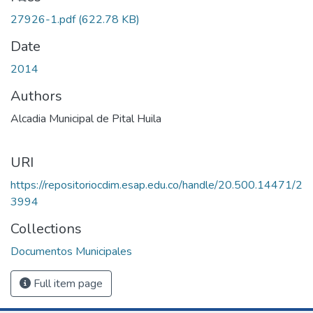
27926-1.pdf
(622.78 KB)
Date
2014
Authors
Alcadia Municipal de Pital Huila
URI
https://repositoriocdim.esap.edu.co/handle/20.500.14471/2
3994
Collections
Documentos Municipales
Full item page