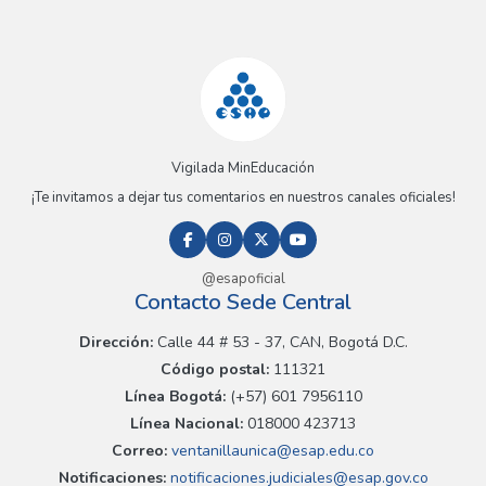
Vigilada MinEducación
¡Te invitamos a dejar tus comentarios en nuestros canales oficiales!
@esapoficial
Contacto Sede Central
Dirección:
Calle 44 # 53 - 37, CAN, Bogotá D.C.
Código postal:
111321
Línea Bogotá:
(+57) 601 7956110
Línea Nacional:
018000 423713
Correo:
ventanillaunica@esap.edu.co
Notificaciones:
notificaciones.judiciales@esap.gov.co