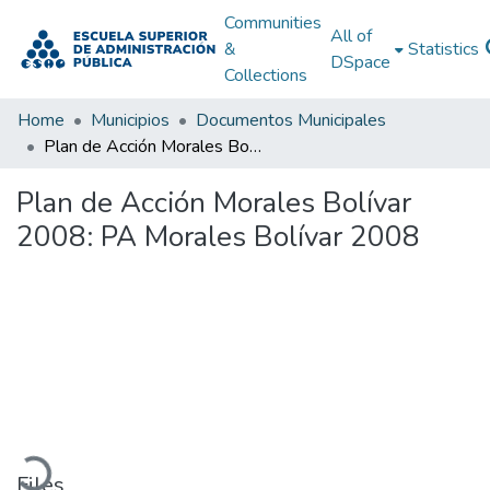
Communities
All of
&
Statistics
DSpace
Collections
Home
Municipios
Documentos Municipales
Plan de Acción Morales Bolívar 2008: PA Morales Bolívar 2008
Plan de Acción Morales Bolívar
2008: PA Morales Bolívar 2008
Loading...
Files