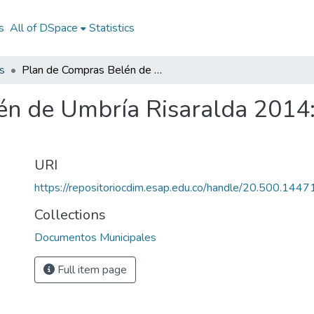
s
All of DSpace
Statistics
s
Plan de Compras Belén de Umbría Risaralda 2014: PC Belén de Umbría Risaralda 2014
én de Umbría Risaralda 2014
URI
https://repositoriocdim.esap.edu.co/handle/20.500.144
Collections
Documentos Municipales
Full item page