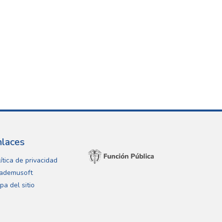
nlaces
ítica de privacidad
ademusoft
pa del sitio