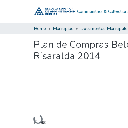
Communities & Collection
Home
Municipios
Documentos Municipale
Plan de Compras Bel
Risaralda 2014
Loading...
Files