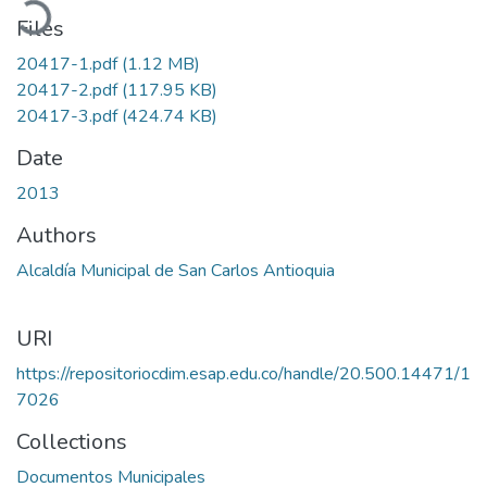
Files
20417-1.pdf
(1.12 MB)
20417-2.pdf
(117.95 KB)
20417-3.pdf
(424.74 KB)
Date
2013
Authors
Alcaldía Municipal de San Carlos Antioquia
URI
https://repositoriocdim.esap.edu.co/handle/20.500.14471/1
7026
Collections
Documentos Municipales