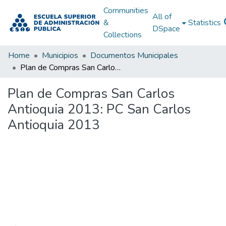
Communities
All of
&
Statistics
DSpace
Collections
Home
Municipios
Documentos Municipales
Plan de Compras San Carlos Antioquia 2013: PC San Carlos Antioquia 2013
Plan de Compras San Carlos
Antioquia 2013: PC San Carlos
Antioquia 2013
Loading...