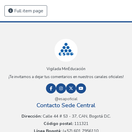
Full item page
Vigilada MinEducación
¡Te invitamos a dejar tus comentarios en nuestros canales oficiales!
@esapoficial
Contacto Sede Central
Dirección:
Calle 44 # 53 - 37, CAN, Bogotá D.C.
Código postal:
111321
Línea Bogotá:
(+57) 601 7956110