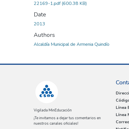
22169-1.pdf
(600.38 KB)
Date
2013
Authors
Alcaldía Municipal de Armenia Quindío
Cont
Direcc
Código
Línea 
Vigilada MinEducación
Línea 
¡Te invitamos a dejar tus comentarios en
Correo
nuestros canales oficiales!