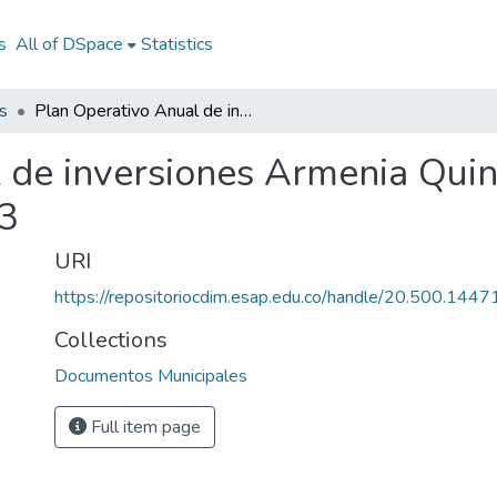
s
All of DSpace
Statistics
s
Plan Operativo Anual de inversiones Armenia Quindío 2013: POAI Armenia Quindío 2013
 de inversiones Armenia Qui
3
URI
https://repositoriocdim.esap.edu.co/handle/20.500.144
Collections
Documentos Municipales
Full item page