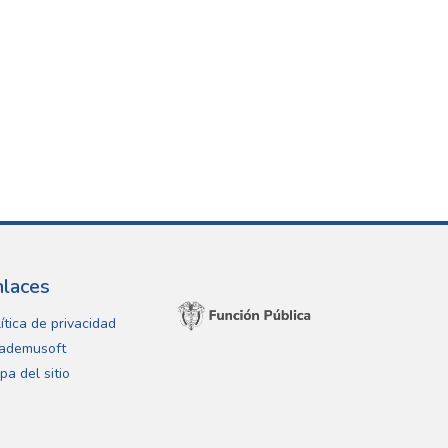
nlaces
ítica de privacidad
ademusoft
pa del sitio