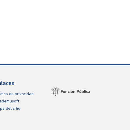
nlaces
ítica de privacidad
ademusoft
pa del sitio