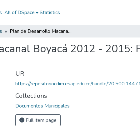
s
All of DSpace
Statistics
s
Plan de Desarrollo Macanal Boyacá 2012 - 2015: PD Macanal Boyacá 2012 - 2015
Macanal Boyacá 2012 - 2015:
URI
https://repositoriocdim.esap.edu.co/handle/20.500.144
Collections
Documentos Municipales
Full item page