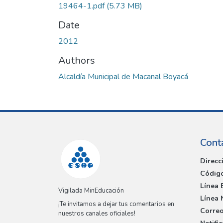
19464-1.pdf
(5.73 MB)
Date
2012
Authors
Alcaldía Municipal de Macanal Boyacá
Cont
Direcc
Código
Línea 
Vigilada MinEducación
Línea 
¡Te invitamos a dejar tus comentarios en
Correo
nuestros canales oficiales!