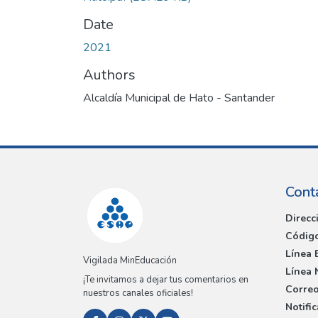
Date
2021
Authors
Alcaldía Municipal de Hato - Santander
Cont
Direcc
Código
Línea 
Vigilada MinEducación
Línea 
¡Te invitamos a dejar tus comentarios en
Correo
nuestros canales oficiales!
Notifi