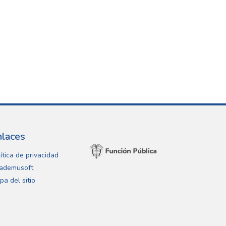
nlaces
ítica de privacidad
ademusoft
pa del sitio