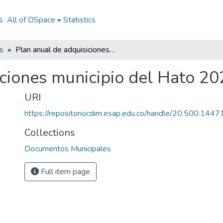
s
All of DSpace
Statistics
s
Plan anual de adquisiciones municipio del Hato 2021
iciones municipio del Hato 2
URI
https://repositoriocdim.esap.edu.co/handle/20.500.144
Collections
Documentos Municipales
Full item page