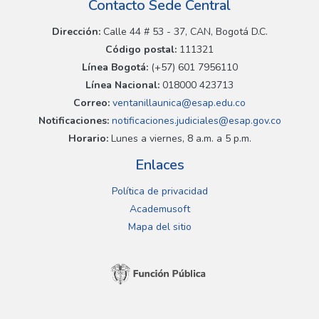
Contacto Sede Central
Dirección:
Calle 44 # 53 - 37, CAN, Bogotá D.C.
Código postal:
111321
Línea Bogotá:
(+57) 601 7956110
Línea Nacional:
018000 423713
Correo:
ventanillaunica@esap.edu.co
Notificaciones:
notificaciones.judiciales@esap.gov.co
Horario:
Lunes a viernes, 8 a.m. a 5 p.m.
Enlaces
Política de privacidad
Academusoft
Mapa del sitio