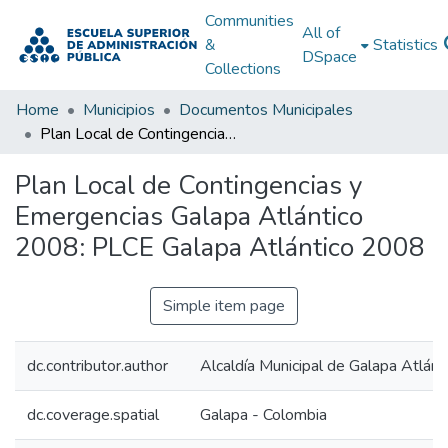
Communities
All of
&
Statistics
DSpace
Collections
Home
Municipios
Documentos Municipales
Plan Local de Contingencias y Emergencias Galapa Atlántico 2008: PLCE Galapa Atlántico 2008
Plan Local de Contingencias y
Emergencias Galapa Atlántico
2008: PLCE Galapa Atlántico 2008
Simple item page
dc.contributor.author
Alcaldía Municipal de Galapa Atlánt
dc.coverage.spatial
Galapa - Colombia