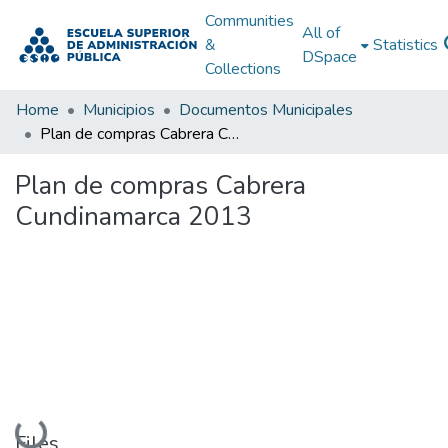
Communities
All of
&
Statistics
DSpace
Collections
Home
Municipios
Documentos Municipales
Plan de compras Cabrera Cundinamarca 2013
Plan de compras Cabrera
Cundinamarca 2013
Loading...
Files