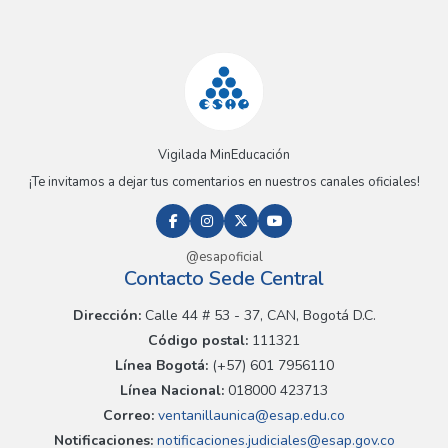
Vigilada MinEducación
¡Te invitamos a dejar tus comentarios en nuestros canales oficiales!
@esapoficial
Contacto Sede Central
Dirección:
Calle 44 # 53 - 37, CAN, Bogotá D.C.
Código postal:
111321
Línea Bogotá:
(+57) 601 7956110
Línea Nacional:
018000 423713
Correo:
ventanillaunica@esap.edu.co
Notificaciones:
notificaciones.judiciales@esap.gov.co