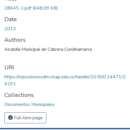
28645-1.pdf
(648.09 KB)
Date
2013
Authors
Alcaldía Municipal de Cabrera Cundinamarca
URI
https://repositoriocdim.esap.edu.co/handle/20.500.14471/2
4191
Collections
Documentos Municipales
Full item page