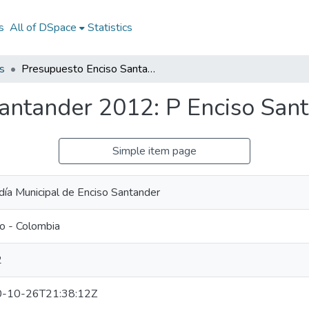
s
All of DSpace
Statistics
s
Presupuesto Enciso Santander 2012: P Enciso Santander 2012
antander 2012: P Enciso San
Simple item page
día Municipal de Enciso Santander
o - Colombia
2
-10-26T21:38:12Z