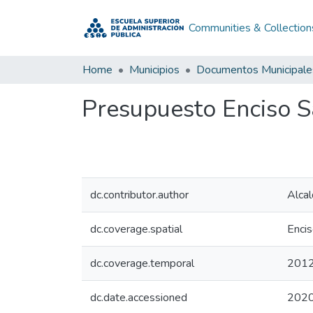
Communities & Collection
Home
Municipios
Documentos Municipale
Presupuesto Enciso S
dc.contributor.author
Alcal
dc.coverage.spatial
Encis
dc.coverage.temporal
201
dc.date.accessioned
2020