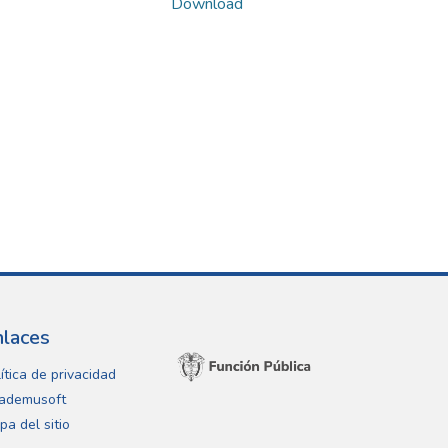
Download
nlaces
ítica de privacidad
ademusoft
pa del sitio