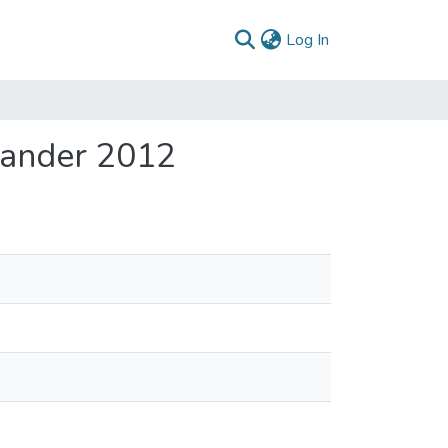
(current)
Log In
tander 2012