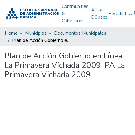
Communities
All of
&
Statistics
DSpace
Collections
Home
Municipios
Documentos Municipales
Plan de Acción Gobierno en Línea La Primavera Vichada 2009: PA La Primavera Vichada 2009
Plan de Acción Gobierno en Línea
La Primavera Vichada 2009: PA La
Primavera Vichada 2009