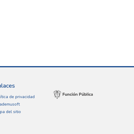
nlaces
ítica de privacidad
ademusoft
pa del sitio