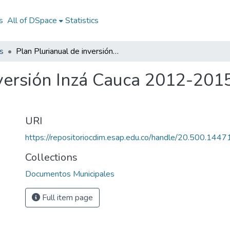
s
All of DSpace
Statistics
s
Plan Plurianual de inversión Inzá Cauca 2012-2015: PPI Inzá Cauca 2012-2015
nversión Inzá Cauca 2012-2015
URI
https://repositoriocdim.esap.edu.co/handle/20.500.144
Collections
Documentos Municipales
Full item page