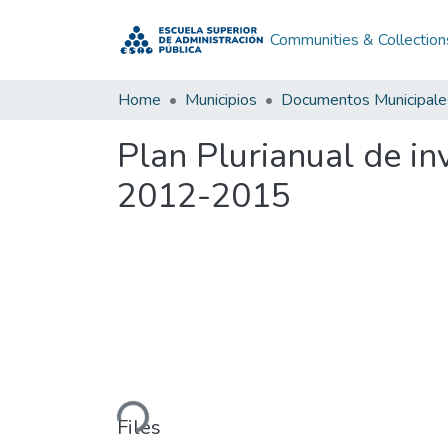
Communities & Collection
Home
Municipios
Documentos Municipale
Plan Plurianual de i
2012-2015
Loading...
Files