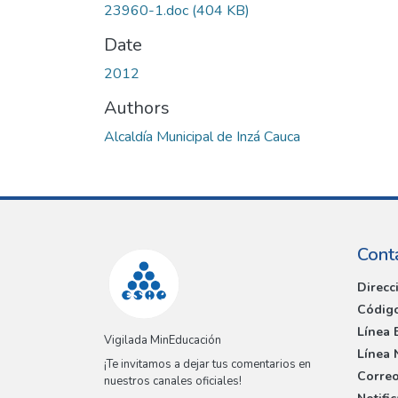
23960-1.doc
(404 KB)
Date
2012
Authors
Alcaldía Municipal de Inzá Cauca
Cont
Direcc
Código
Línea 
Vigilada MinEducación
Línea 
¡Te invitamos a dejar tus comentarios en
Correo
nuestros canales oficiales!