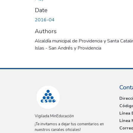
Date
2016-04
Authors
Alcaldía municipal de Providencia y Santa Catali
Islas - San Andrés y Providencia
Cont
Direcc
Código
Línea 
Vigilada MinEducación
Línea 
¡Te invitamos a dejar tus comentarios en
Correo
nuestros canales oficiales!