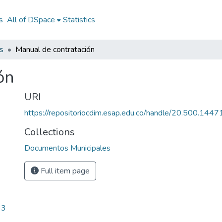
s
All of DSpace
Statistics
s
Manual de contratación
ón
URI
https://repositoriocdim.esap.edu.co/handle/20.500.144
Collections
Documentos Municipales
Full item page
33