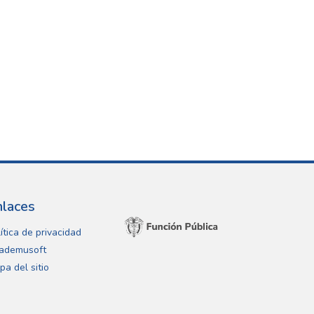
nlaces
ítica de privacidad
ademusoft
pa del sitio