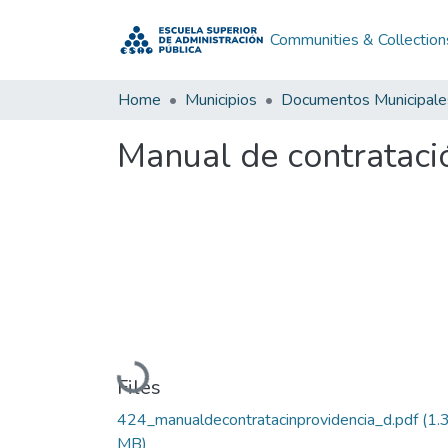
Communities & Collection
Home
Municipios
Documentos Municipale
Manual de contrataci
Loading...
Files
424_manualdecontratacinprovidencia_d.pdf
(1.
MB)