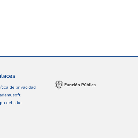
nlaces
ítica de privacidad
ademusoft
pa del sitio