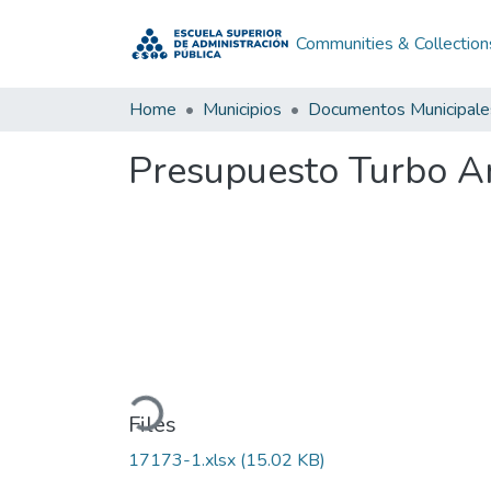
Communities & Collection
Home
Municipios
Documentos Municipale
Presupuesto Turbo An
Loading...
Files
17173-1.xlsx
(15.02 KB)