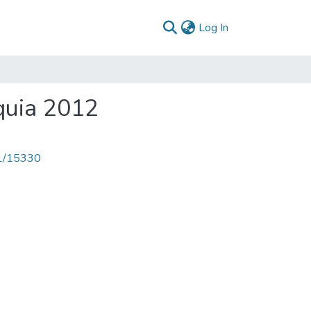
(current)
Log In
quia 2012
71/15330