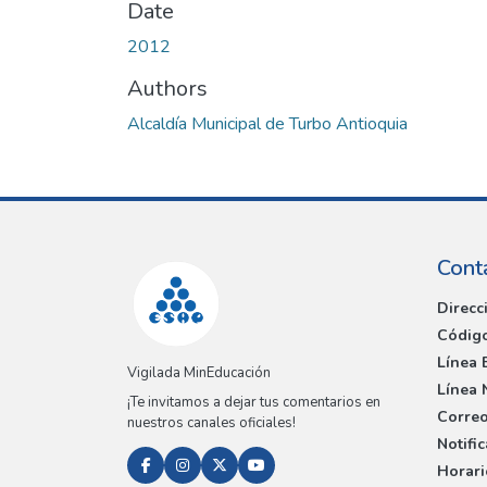
Date
2012
Authors
Alcaldía Municipal de Turbo Antioquia
Cont
Direcc
Código
Línea 
Vigilada MinEducación
Línea 
¡Te invitamos a dejar tus comentarios en
Correo
nuestros canales oficiales!
Notifi
Horari