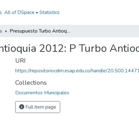
s
All of DSpace
Statistics
s
Presupuesto Turbo Antioquia 2012: P Turbo Antioquia 2012
tioquia 2012: P Turbo Antio
URI
https://repositoriocdim.esap.edu.co/handle/20.500.144
Collections
Documentos Municipales
Full item page