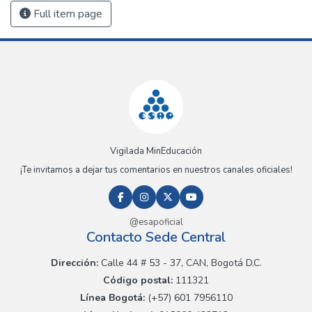
Full item page
Vigilada MinEducación
¡Te invitamos a dejar tus comentarios en nuestros canales oficiales!
@esapoficial
Contacto Sede Central
Dirección:
Calle 44 # 53 - 37, CAN, Bogotá D.C.
Código postal:
111321
Línea Bogotá:
(+57) 601 7956110