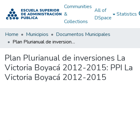
Communities
All of
&
Statistics
DSpace
Collections
Home
Municipios
Documentos Municipales
Plan Plurianual de inversiones La Victoria Boyacá 2012-2015: PPI La Victoria Boyacá 2012-2015
Plan Plurianual de inversiones La
Victoria Boyacá 2012-2015: PPI La
Victoria Boyacá 2012-2015