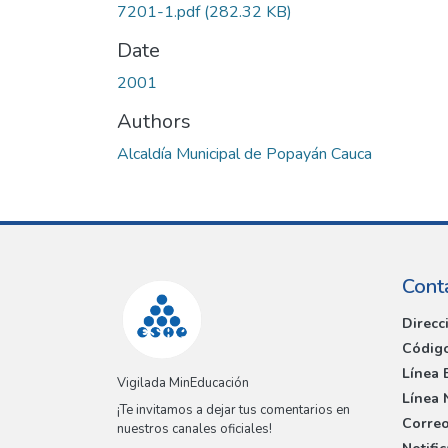
7201-1.pdf
(282.32 KB)
Date
2001
Authors
Alcaldía Municipal de Popayán Cauca
Cont
Direcc
Código
Línea 
Vigilada MinEducación
Línea 
¡Te invitamos a dejar tus comentarios en
Correo
nuestros canales oficiales!