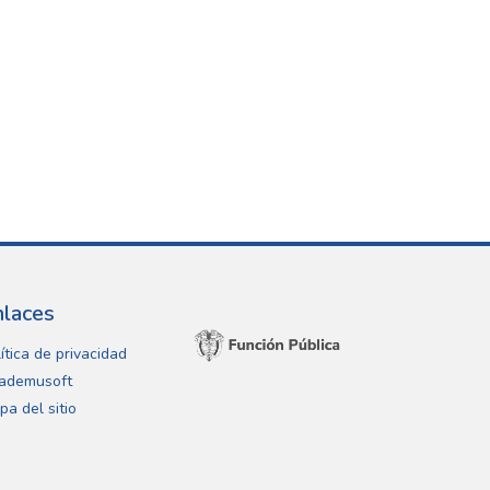
nlaces
ítica de privacidad
ademusoft
pa del sitio