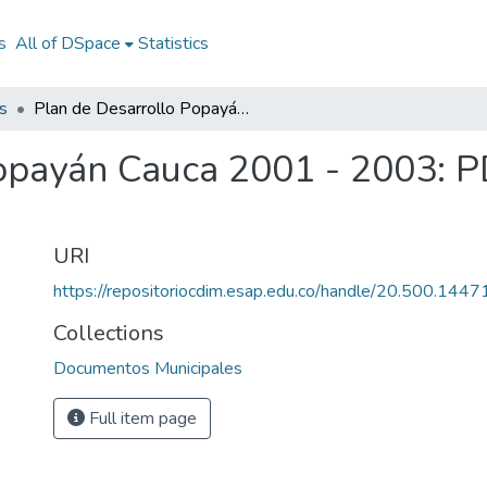
s
All of DSpace
Statistics
s
Plan de Desarrollo Popayán Cauca 2001 - 2003: PD Popayán Cauca 2001 - 2003
Popayán Cauca 2001 - 2003: 
URI
https://repositoriocdim.esap.edu.co/handle/20.500.144
Collections
Documentos Municipales
Full item page