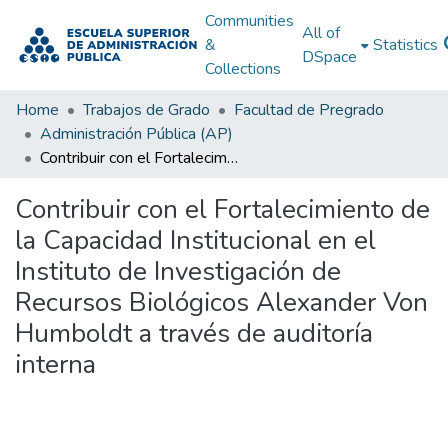
Communities
All of
&
Statistics
DSpace
Collections
Home
Trabajos de Grado
Facultad de Pregrado
Administración Pública (AP)
Contribuir con el Fortalecimiento de la Capacidad Institucional en el Instituto de Investigación de Recursos Biológicos Alexander Von Humboldt a través de auditoría interna
Contribuir con el Fortalecimiento de
la Capacidad Institucional en el
Instituto de Investigación de
Recursos Biológicos Alexander Von
Humboldt a través de auditoría
interna