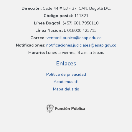
Dirección:
Calle 44 # 53 - 37, CAN, Bogotá D.C.
Código postal:
111321
Línea Bogotá:
(+57) 601 7956110
Línea Nacional:
018000 423713
Correo:
ventanillaunica@esap.edu.co
Notificaciones:
notificaciones.judiciales@esap.gov.co
Horario:
Lunes a viernes, 8 a.m. a 5 p.m.
Enlaces
Política de privacidad
Academusoft
Mapa del sitio