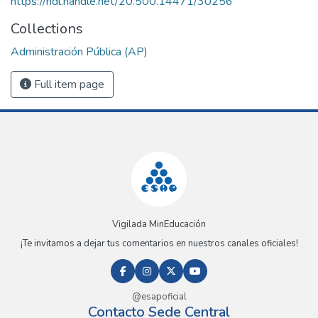
https://hdl.handle.net/20.500.14471/30256
Collections
Administración Pública (AP)
Full item page
Vigilada MinEducación
¡Te invitamos a dejar tus comentarios en nuestros canales oficiales!
@esapoficial
Contacto Sede Central