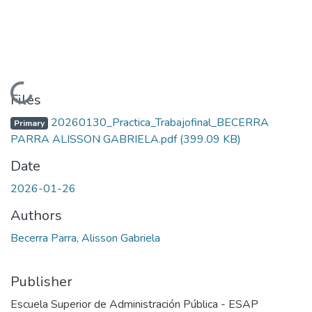
Loading...
Files
20260130_Practica_Trabajofinal_BECERRA
Primary
PARRA ALISSON GABRIELA.pdf
(399.09 KB)
Date
2026-01-26
Authors
Becerra Parra, Alisson Gabriela
Publisher
Escuela Superior de Administración Pública - ESAP