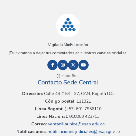
Vigilada MinEducación
¡Te invitamos a dejar tus comentarios en nuestros canales oficiales!
@esapoficial
Contacto Sede Central
Dirección:
Calle 44 # 53 - 37, CAN, Bogotá D.C.
Código postal:
111321
Línea Bogotá:
(+57) 601 7956110
Línea Nacional:
018000 423713
Correo:
ventanillaunica@esap.edu.co
Notificaciones:
notificaciones.judiciales@esap.gov.co