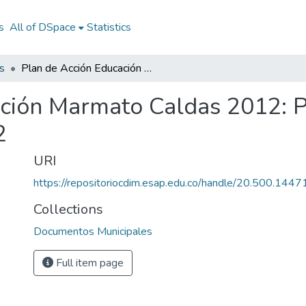
s
All of DSpace
Statistics
s
Plan de Acción Educación Marmato Caldas 2012: PA Educación Marmato Caldas 2012
ación Marmato Caldas 2012: 
2
URI
https://repositoriocdim.esap.edu.co/handle/20.500.144
Collections
Documentos Municipales
Full item page