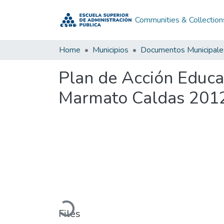
Communities & Collection
Home
Municipios
Documentos Municipale
Plan de Acción Educ
Marmato Caldas 201
Loading...
Files