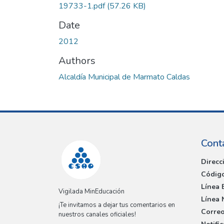
19733-1.pdf
(57.26 KB)
Date
2012
Authors
Alcaldía Municipal de Marmato Caldas
Cont
Direcc
Código
Línea 
Vigilada MinEducación
Línea 
¡Te invitamos a dejar tus comentarios en
Correo
nuestros canales oficiales!