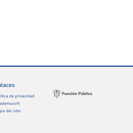
nlaces
ítica de privacidad
ademusoft
pa del sitio