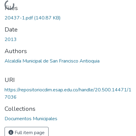
Loading...
Files
20437-1.pdf
(140.87 KB)
Date
2013
Authors
Alcaldía Municipal de San Francisco Antioquia
URI
https://repositoriocdim.esap.edu.co/handle/20.500.14471/1
7036
Collections
Documentos Municipales
Full item page