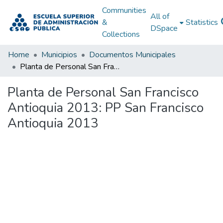
Communities
All of
&
Statistics
DSpace
Collections
Home
Municipios
Documentos Municipales
Planta de Personal San Francisco Antioquia 2013: PP San Francisco Antioquia 2013
Planta de Personal San Francisco
Antioquia 2013: PP San Francisco
Antioquia 2013