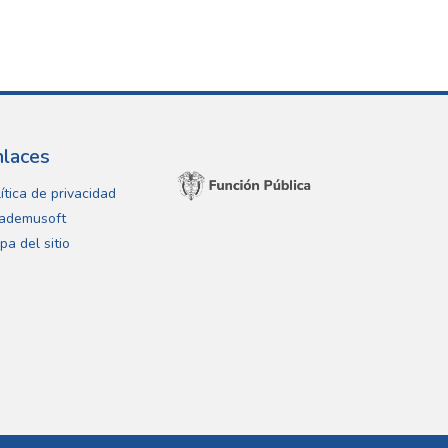
nlaces
ítica de privacidad
ademusoft
pa del sitio