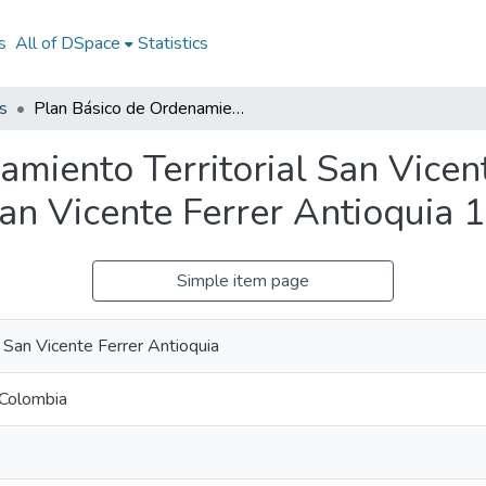
s
All of DSpace
Statistics
s
Plan Básico de Ordenamiento Territorial San Vicente Ferrer Antioquia 1999 - 2010: PBOT San Vicente Ferrer Antioquia 1999 - 2010
miento Territorial San Vicen
n Vicente Ferrer Antioquia 
Simple item page
e San Vicente Ferrer Antioquia
 Colombia