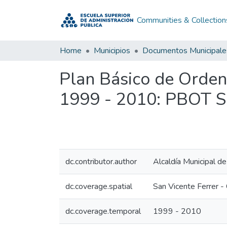
Communities & Collection
Home
Municipios
Documentos Municipale
Plan Básico de Ordena
1999 - 2010: PBOT Sa
dc.contributor.author
Alcaldía Municipal d
dc.coverage.spatial
San Vicente Ferrer -
dc.coverage.temporal
1999 - 2010