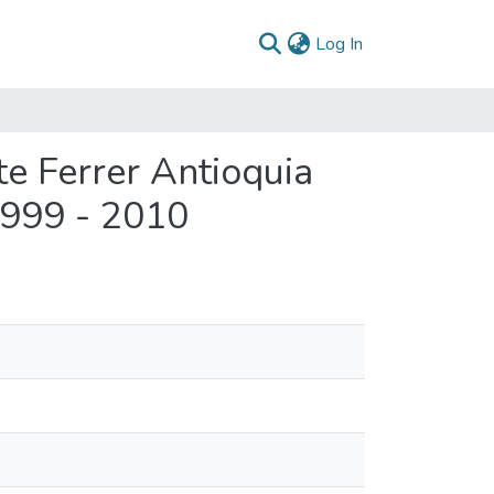
(current)
Log In
te Ferrer Antioquia
1999 - 2010