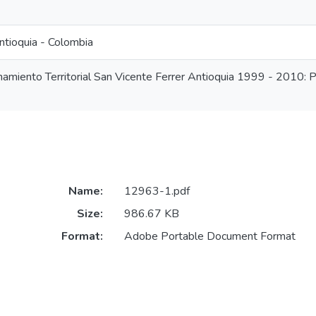
ntioquia - Colombia
amiento Territorial San Vicente Ferrer Antioquia 1999 - 2010:
Name:
12963-1.pdf
Size:
986.67 KB
Format:
Adobe Portable Document Format