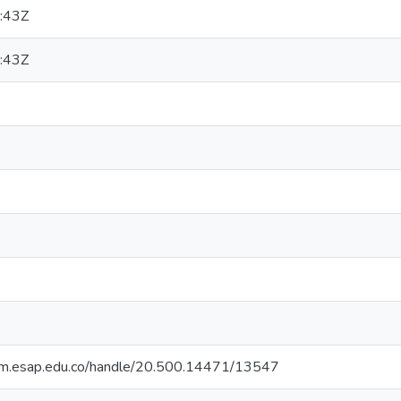
:43Z
:43Z
cdim.esap.edu.co/handle/20.500.14471/13547