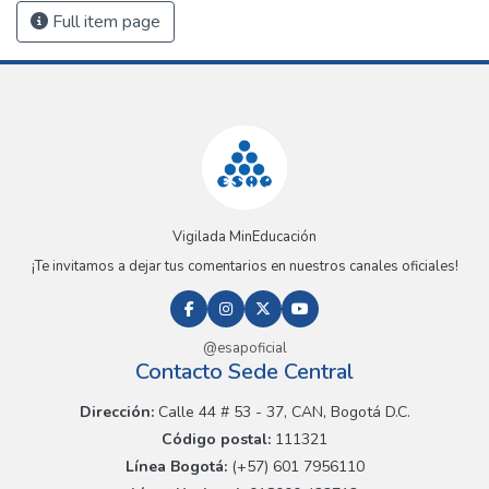
Full item page
Vigilada MinEducación
¡Te invitamos a dejar tus comentarios en nuestros canales oficiales!
@esapoficial
Contacto Sede Central
Dirección:
Calle 44 # 53 - 37, CAN, Bogotá D.C.
Código postal:
111321
Línea Bogotá:
(+57) 601 7956110