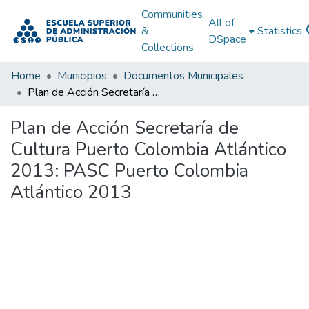
Communities
All of
&
Statistics
DSpace
Collections
Home
Municipios
Documentos Municipales
Plan de Acción Secretaría de Cultura Puerto Colombia Atlántico 2013: PASC Puerto Colombia Atlántico 2013
Plan de Acción Secretaría de
Cultura Puerto Colombia Atlántico
2013: PASC Puerto Colombia
Atlántico 2013