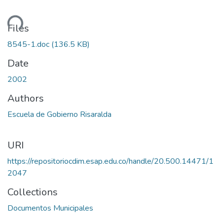
ding...
Files
8545-1.doc
(136.5 KB)
Date
2002
Authors
Escuela de Gobierno Risaralda
URI
https://repositoriocdim.esap.edu.co/handle/20.500.14471/1
2047
Collections
Documentos Municipales