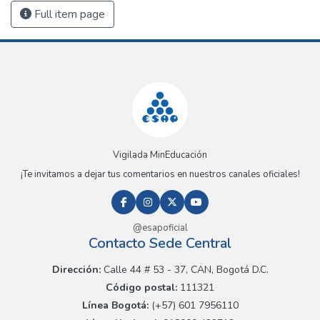
Full item page
Vigilada MinEducación
¡Te invitamos a dejar tus comentarios en nuestros canales oficiales!
@esapoficial
Contacto Sede Central
Dirección:
Calle 44 # 53 - 37, CAN, Bogotá D.C.
Código postal:
111321
Línea Bogotá:
(+57) 601 7956110