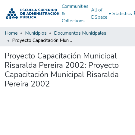
Communities
All of
&
Statistics
DSpace
Collections
Home
Municipios
Documentos Municipales
Proyecto Capacitación Municipal Risaralda Pereira 2002: Proyecto Capacitación Municipal Risaralda Pereira 2002
Proyecto Capacitación Municipal
Risaralda Pereira 2002: Proyecto
Capacitación Municipal Risaralda
Pereira 2002