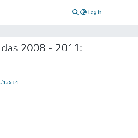
(current)
Log In
ldas 2008 - 2011:
71/13914