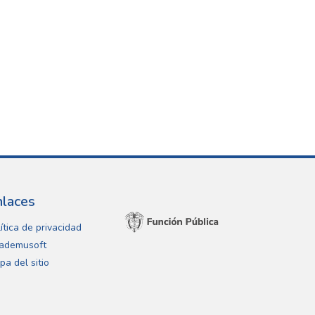
nlaces
ítica de privacidad
ademusoft
pa del sitio