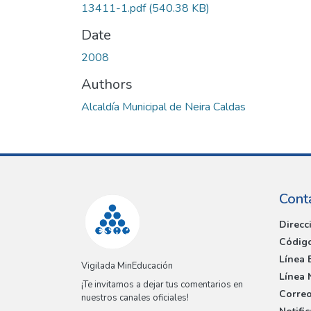
13411-1.pdf
(540.38 KB)
Date
2008
Authors
Alcaldía Municipal de Neira Caldas
Cont
Direcc
Código
Línea 
Vigilada MinEducación
Línea 
¡Te invitamos a dejar tus comentarios en
Correo
nuestros canales oficiales!