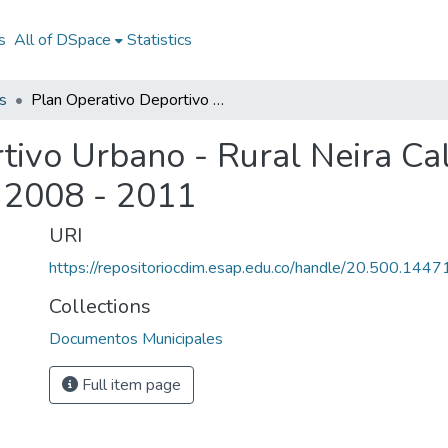
s
All of DSpace
Statistics
s
Plan Operativo Deportivo Urbano - Rural Neira Caldas 2008 - 2011: PODUR Neira Caldas 2008 - 2011
tivo Urbano - Rural Neira Ca
 2008 - 2011
URI
https://repositoriocdim.esap.edu.co/handle/20.500.144
Collections
Documentos Municipales
Full item page